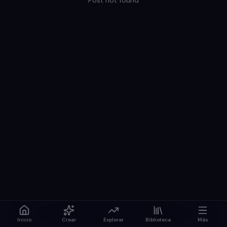
Post not found
Inicio
Crear
Explorar
Biblioteca
Más