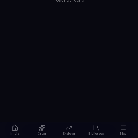
Post not found
Inicio
Crear
Explorar
Biblioteca
Más