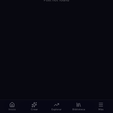
Post not found
Inicio
Crear
Explorar
Biblioteca
Más