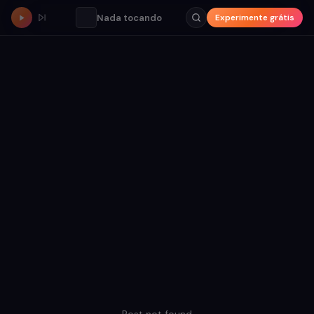
Nada tocando
Experimente grátis