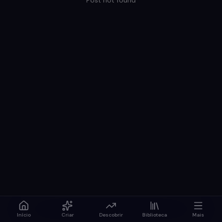
Post not found
Início
Criar
Descobrir
Biblioteca
Mais