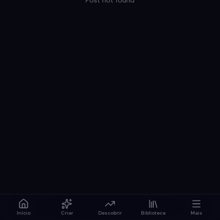
Post not found
Início
Criar
Descobrir
Biblioteca
Mais