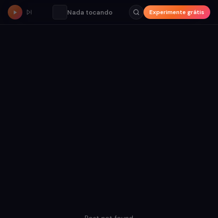
Nada tocando
Experimente grátis