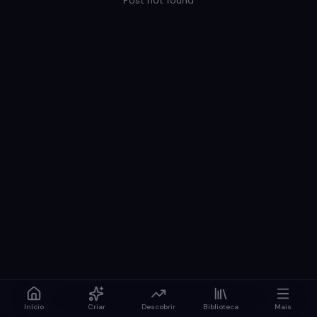
Post not found
Início
Criar
Descobrir
Biblioteca
Mais