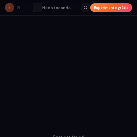
Nada tocando
Experimente grátis