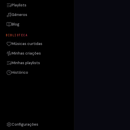
Playlists
Gêneros
Blog
BIBLIOTECA
Músicas curtidas
Minhas criações
Minhas playlists
Histórico
Configurações