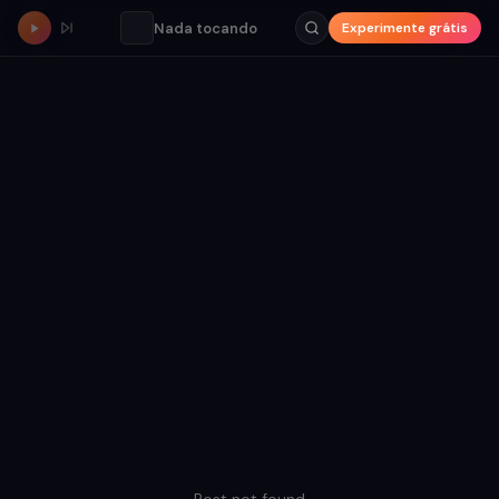
Nada tocando
Experimente grátis