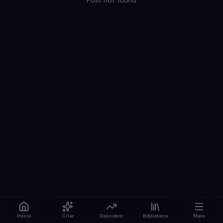
Post not found
Início
Criar
Descobrir
Biblioteca
Mais