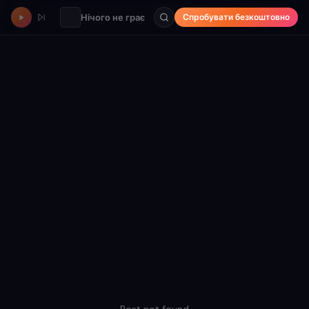
Нічого не грає
Спробувати безкоштовно