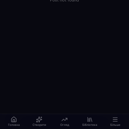
Post not found
Головна
Створити
Огляд
Бібліотека
Більше