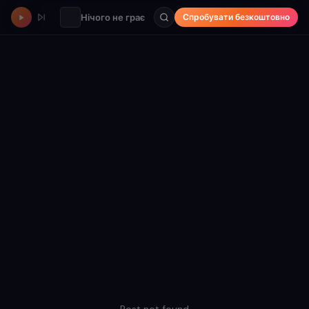
Нічого не грає
Спробувати безкоштовно