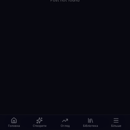
Post not found
Головна
Створити
Огляд
Бібліотека
Більше