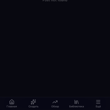
Post not found
Главная
Создать
Обзор
Библиотека
Ещё