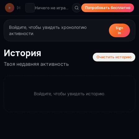
Ничего не играет
Попробовать бесплатно
Войдите, чтобы увидеть хронологию
Sign
In
активности.
История
Очистить историю
Твоя недавняя активность
Войдите, чтобы увидеть историю.