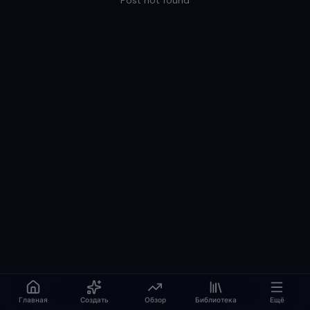
Post not found
Главная
Создать
Обзор
Библиотека
Ещё