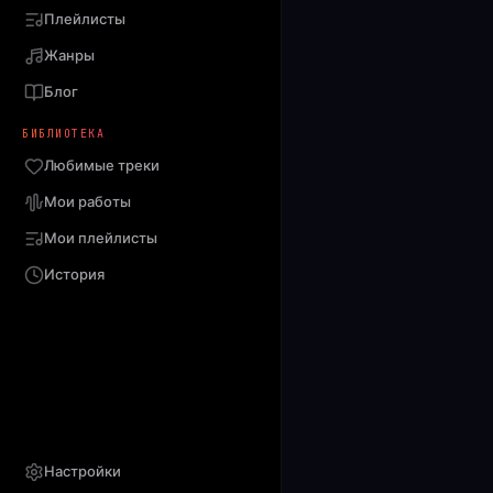
Плейлисты
Жанры
Блог
БИБЛИОТЕКА
Любимые треки
Мои работы
Мои плейлисты
История
Настройки