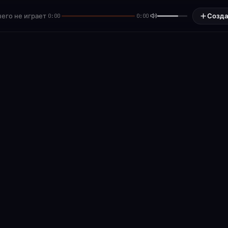
его не играет
Созда
0:00
0:00