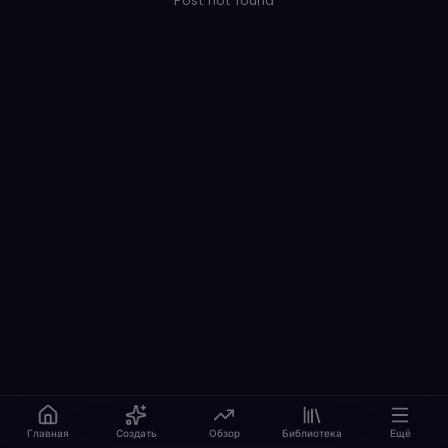
Post not found
Главная
Создать
Обзор
Библиотека
Ещё