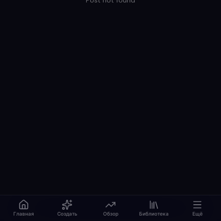
Post not found
Главная
Создать
Обзор
Библиотека
Ещё