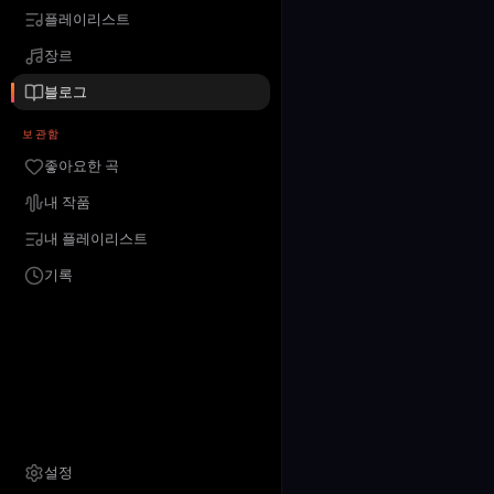
플레이리스트
장르
블로그
보관함
좋아요한 곡
내 작품
내 플레이리스트
기록
설정