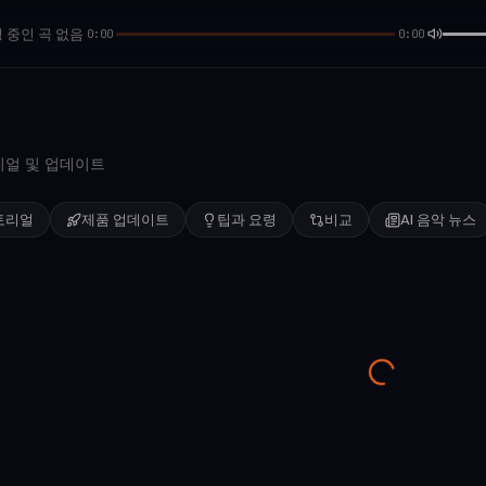
 중인 곡 없음
0:00
0:00
리얼 및 업데이트
토리얼
제품 업데이트
팁과 요령
비교
AI 음악 뉴스