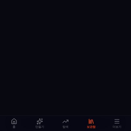
홈
만들기
탐색
보관함
더보기