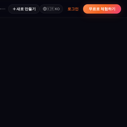
새로 만들기
🇰🇷
KO
로그인
무료로 체험하기