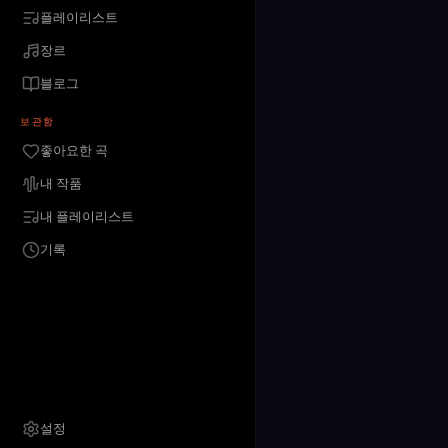
플레이리스트
장르
블로그
보관함
좋아요한 곡
내 작품
내 플레이리스트
기록
설정