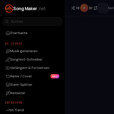
Song Maker
.net
Nic
Startseite
AI STUDIO
Musik generieren
Songtext-Schreiber
Verlängern & Fortsetzen
Remix / Cover
NEU
Stem-Splitter
Remaster
ENTDECKEN
Im Trend