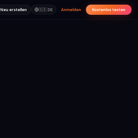
Neu erstellen
🇩🇪
DE
Anmelden
Kostenlos testen