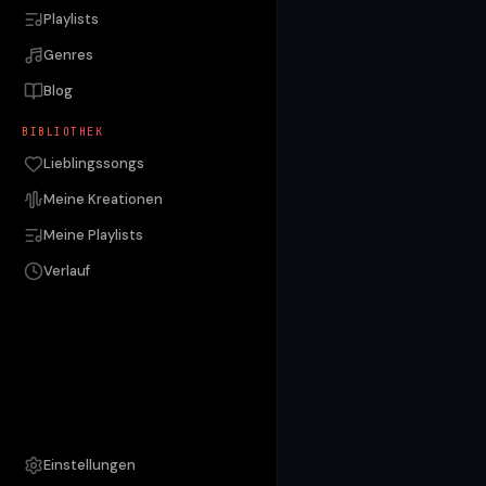
Playlists
Genres
Blog
BIBLIOTHEK
Lieblingssongs
Meine Kreationen
Meine Playlists
Verlauf
Einstellungen