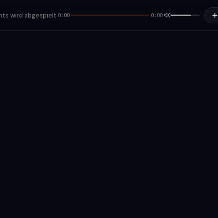
hts wird abgespielt
0:00
0:00