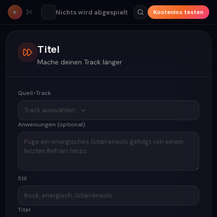
Nichts wird abgespielt
Kostenlos testen
Titel
Mache deinen Track länger
Quell-Track
Track auswählen…
Anweisungen (optional)
Stil
Titel