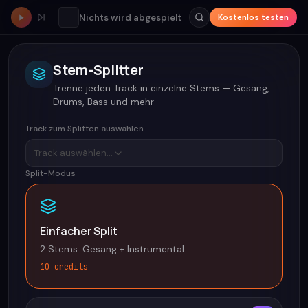
Nichts wird abgespielt
Kostenlos testen
Stem-Splitter
Trenne jeden Track in einzelne Stems — Gesang,
Drums, Bass und mehr
Track zum Splitten auswählen
Track auswählen...
Split-Modus
Einfacher Split
2 Stems: Gesang + Instrumental
10 credits