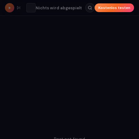
Nichts wird abgespielt
Kostenlos testen