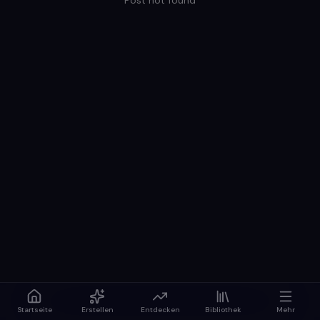
Post not found
Startseite
Erstellen
Entdecken
Bibliothek
Mehr