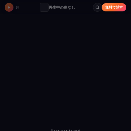
再生中の曲なし
無料で試す