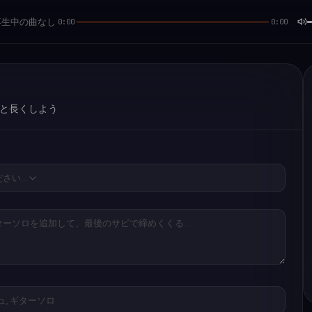
再生中の曲なし
0:00
0:00
と長くしよう
ださい…