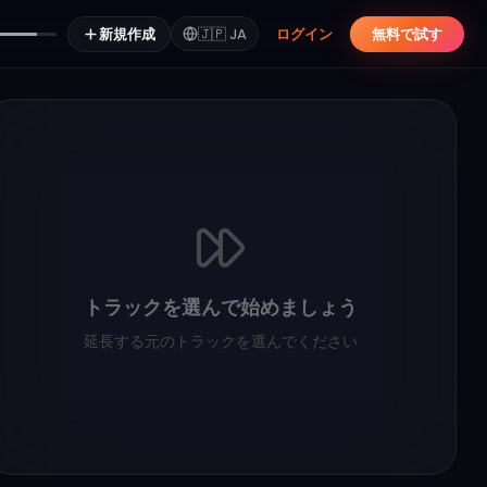
新規作成
🇯🇵
JA
ログイン
無料で試す
トラックを選んで始めましょう
延長する元のトラックを選んでください