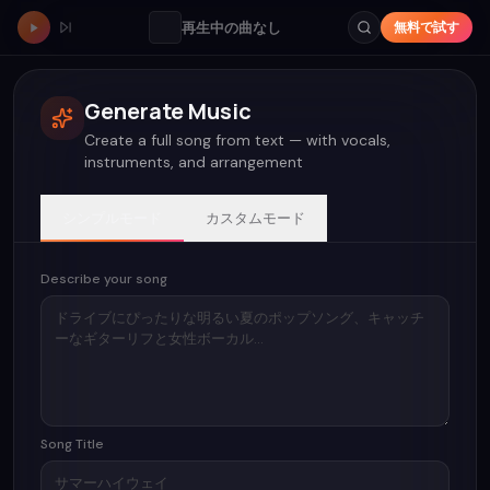
再生中の曲なし
無料で試す
Generate Music
Create a full song from text — with vocals,
instruments, and arrangement
シンプルモード
カスタムモード
Describe your song
Song Title