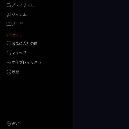
プレイリスト
ジャンル
ブログ
ライブラリ
お気に入りの曲
マイ作品
マイプレイリスト
履歴
設定