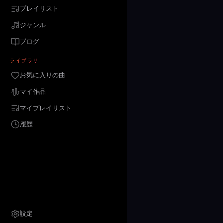
プレイリスト
ジャンル
ブログ
ライブラリ
お気に入りの曲
マイ作品
マイプレイリスト
履歴
設定