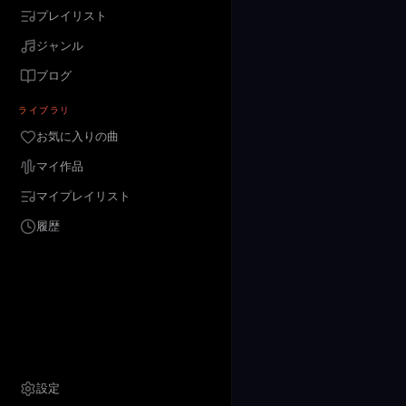
プレイリスト
ジャンル
ブログ
ライブラリ
お気に入りの曲
マイ作品
マイプレイリスト
履歴
設定